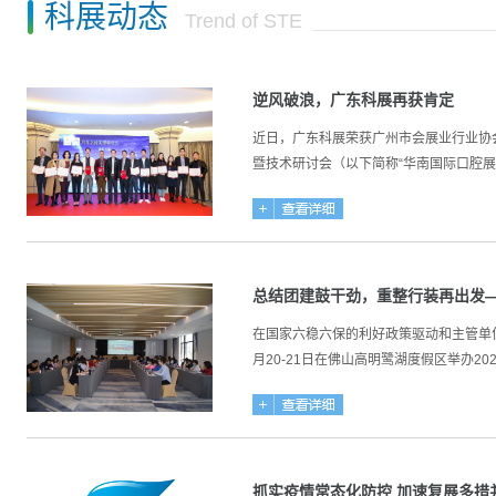
科展动态
Trend of STE
逆风破浪，广东科展再获肯定
近日，广东科展荣获广州市会展业行业协会
暨技术研讨会（以下简称“华南国际口腔展”
总结团建鼓干劲，重整行装再出发—
在国家六稳六保的利好政策驱动和主管单位
月20-21日在佛山高明鹭湖度假区举办20
抓实疫情常态化防控 加速复展多措